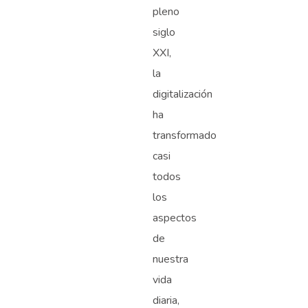
pleno
siglo
XXI,
la
digitalización
ha
transformado
casi
todos
los
aspectos
de
nuestra
vida
diaria,