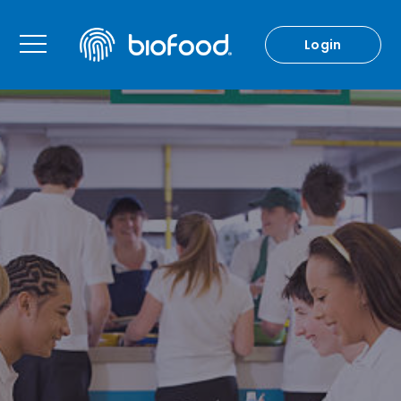
Login