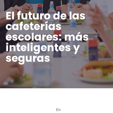
El futuro de las
cafeterías
escolares: más
inteligentes y
seguras
En