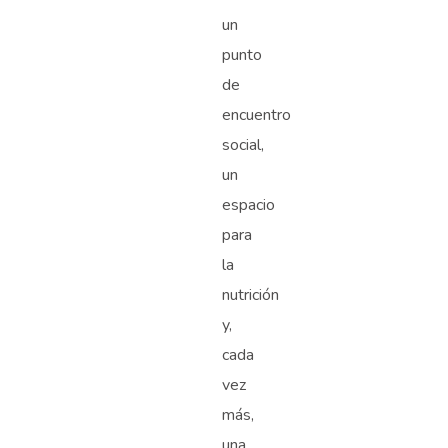
un
punto
de
encuentro
social,
un
espacio
para
la
nutrición
y,
cada
vez
más,
una