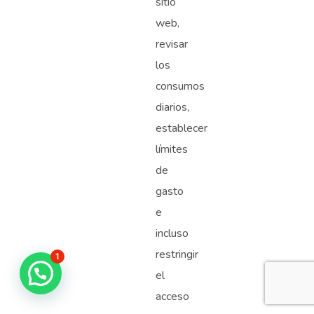
sitio
web,
revisar
los
consumos
diarios,
establecer
límites
de
gasto
e
incluso
restringir
1
el
acceso