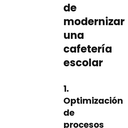
de
modernizar
una
cafetería
escolar
1.
Optimización
de
procesos